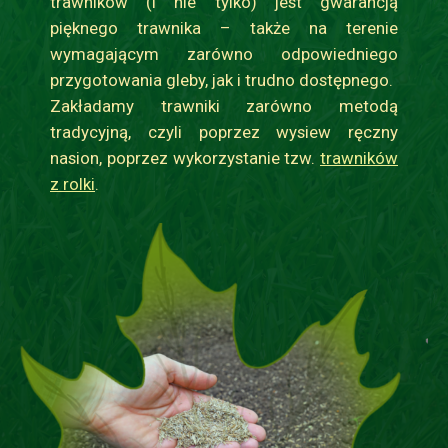
trawników (i nie tylko) jest gwarancją
pięknego trawnika – także na terenie
wymagającym zarówno odpowiedniego
przygotowania gleby, jak i trudno dostępnego.
Zakładamy trawniki zarówno metodą
tradycyjną, czyli poprzez wysiew ręczny
nasion, poprzez wykorzystanie tzw.
trawników
z rolki
.