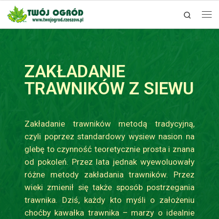
Search
Skip to content
ZAKŁADANIE
TRAWNIKÓW Z SIEWU
Zakładanie trawników metodą tradycyjną,
czyli poprzez standardowy wysiew nasion na
glebę to czynność teoretycznie prosta i znana
od pokoleń. Przez lata jednak wyewoluowały
różne metody zakładania trawników. Przez
wieki zmienił się także sposób postrzegania
trawnika. Dziś, każdy kto myśli o założeniu
choćby kawałka trawnika – marzy o idealnie