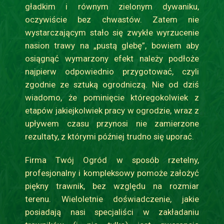
gładkim i równym zielonym dywaniku,
oczywiście bez chwastów. Zatem nie
wystarczającym stało się zwykłe wyrzucenie
nasion trawy na „pustą glebę”, bowiem aby
osiągnąć wymarzony efekt należy podłoże
najpierw odpowiednio przygotować, czyli
zgodnie ze sztuką ogrodniczą. Nie od dziś
wiadomo, że pominięcie któregokolwiek z
etapów jakiejkolwiek pracy w ogrodzie, wraz z
upływem czasu przynosi nie zamierzone
rezultaty, z którymi później trudno się uporać.
Firma Twój Ogród w sposób rzetelny,
profesjonalny i kompleksowy pomoże założyć
piękny trawnik, bez względu na rozmiar
terenu. Wieloletnie doświadczenie, jakie
posiadają nasi specjaliści w zakładaniu