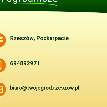
Rzeszów, Podkarpacie
694892971
biuro@twojogrod.rzeszow.pl