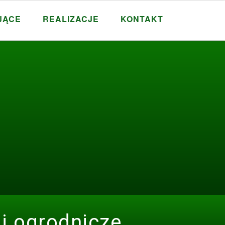
JĄCE
REALIZACJE
KONTAKT
i ogrodnicze