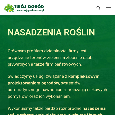
Search
Skip to content
NASADZENIA ROŚLIN
Głównym profilem działalności firmy jest
urządzanie terenów zieleni na zlecenie osób
prywatnych a także firm państwowych.
Świadczymy usługi związane z
kompleksowym
projektowaniem ogrodów
, systemów
automatycznego nawadniania, aranżacją ciekawych
pomysłów, oraz ich wykonaniem.
Wykonujemy także bardzo różnorodne
nasadzenia