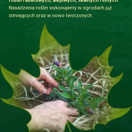
roślin rabatowych, alejowych, skalnych i innych
.
Nasadzenia roślin wykonujemy w ogrodach już
istniejących oraz w nowo tworzonych.