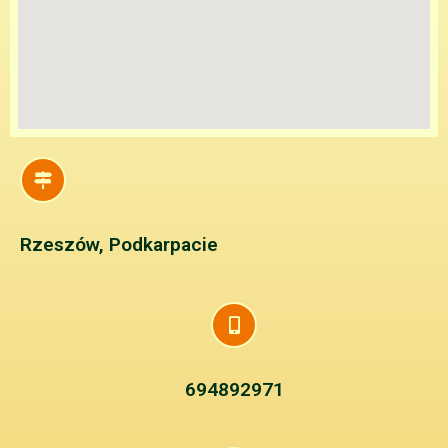
Rzeszów, Podkarpacie
694892971