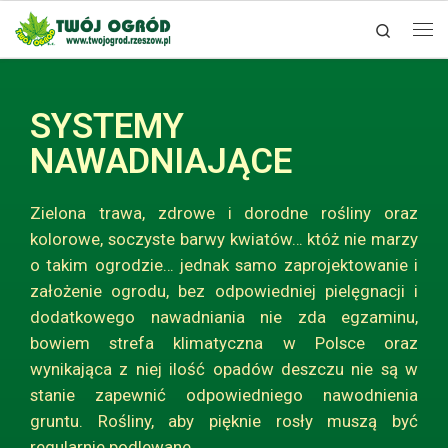
Search
Skip to content
SYSTEMY
NAWADNIAJĄCE
Zielona trawa, zdrowe i dorodne rośliny oraz
kolorowe, soczyste barwy kwiatów… któż nie marzy
o takim ogrodzie… jednak samo zaprojektowanie i
założenie ogrodu, bez odpowiedniej pielęgnacji i
dodatkowego nawadniania nie zda egzaminu,
bowiem strefa klimatyczna w Polsce oraz
wynikająca z niej ilość opadów deszczu nie są w
stanie zapewnić odpowiedniego nawodnienia
gruntu. Rośliny, aby pięknie rosły muszą być
regularnie podlewane.