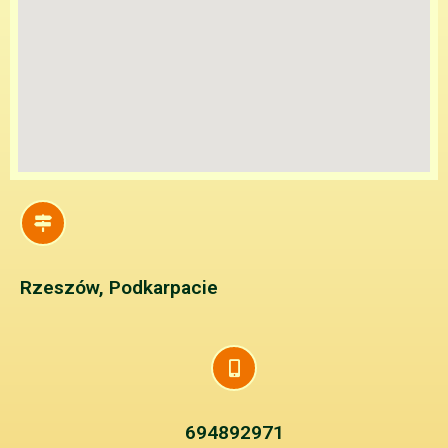
Rzeszów, Podkarpacie
694892971