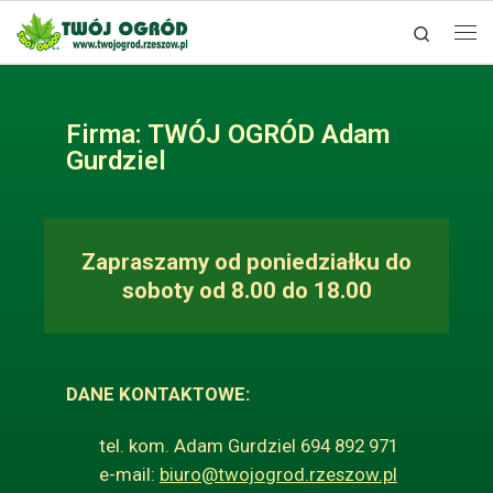
Search
Skip to content
Firma: TWÓJ OGRÓD Adam
Gurdziel
Zapraszamy od poniedziałku do
soboty
od 8.00 do 18.00
DANE KONTAKTOWE:
tel. kom. Adam Gurdziel 694 892 971
e-mail:
biuro@twojogrod.rzeszow.pl