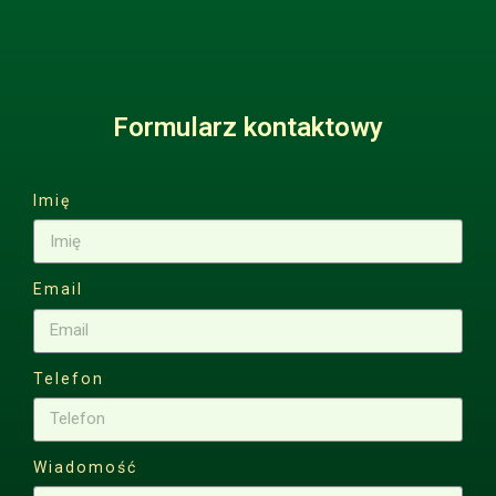
Formularz kontaktowy
Imię
Email
Telefon
Wiadomość